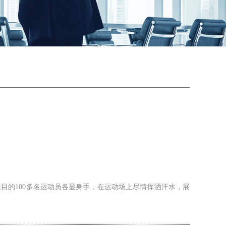
项目的100多名运动员各显身手，在运动场上尽情挥洒汗水，展